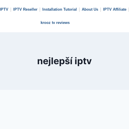
 IPTV
IPTV Reseller
Installation Tutorial
About Us
IPTV Affiliate
krooz tv reviews
nejlepší iptv