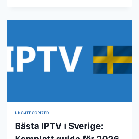
UNCATEGORIZED
Bästa IPTV i Sverige:
Komplett guide för 2026