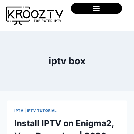
iptv box
IPTV
|
IPTV TUTORIAL
Install IPTV on Enigma2,