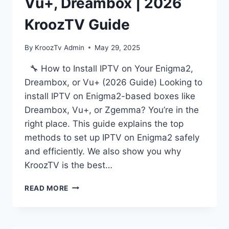
Vu+, Dreambox | 2026
KroozTV Guide
By
KroozTv Admin
May 29, 2025
🔧 How to Install IPTV on Your Enigma2,
Dreambox, or Vu+ (2026 Guide) Looking to
install IPTV on Enigma2-based boxes like
Dreambox, Vu+, or Zgemma? You’re in the
right place. This guide explains the top
methods to set up IPTV on Enigma2 safely
and efficiently. We also show you why
KroozTV is the best…
READ MORE