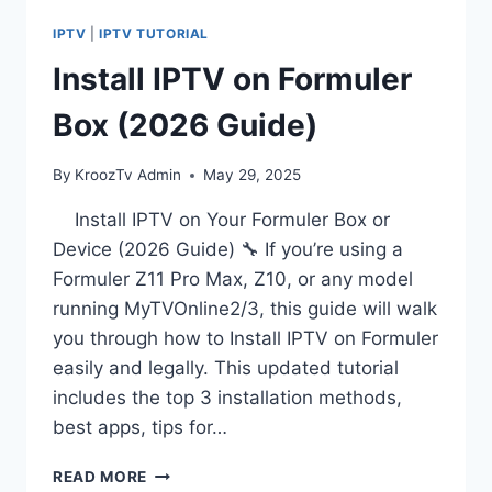
IPTV
|
IPTV TUTORIAL
Install IPTV on Formuler
Box (2026 Guide)
By
KroozTv Admin
May 29, 2025
Install IPTV on Your Formuler Box or
Device (2026 Guide) 🔧 If you’re using a
Formuler Z11 Pro Max, Z10, or any model
running MyTVOnline2/3, this guide will walk
you through how to Install IPTV on Formuler
easily and legally. This updated tutorial
includes the top 3 installation methods,
best apps, tips for…
READ MORE