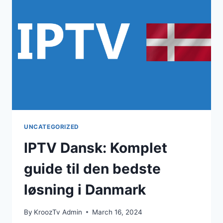
UNCATEGORIZED
IPTV Dansk: Komplet
guide til den bedste
løsning i Danmark
By
KroozTv Admin
March 16, 2024