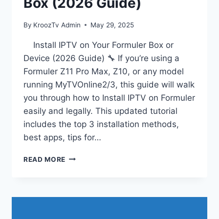
Box (2026 Guide)
By
KroozTv Admin
May 29, 2025
Install IPTV on Your Formuler Box or
Device (2026 Guide) 🔧 If you’re using a
Formuler Z11 Pro Max, Z10, or any model
running MyTVOnline2/3, this guide will walk
you through how to Install IPTV on Formuler
easily and legally. This updated tutorial
includes the top 3 installation methods,
best apps, tips for…
READ MORE