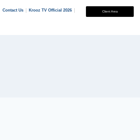
Contact Us
Krooz TV Official 2026
Client Area