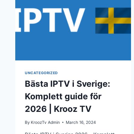
UNCATEGORIZED
Bästa IPTV i Sverige:
Komplett guide för
2026 | Krooz TV
By
KroozTv Admin
March 16, 2024