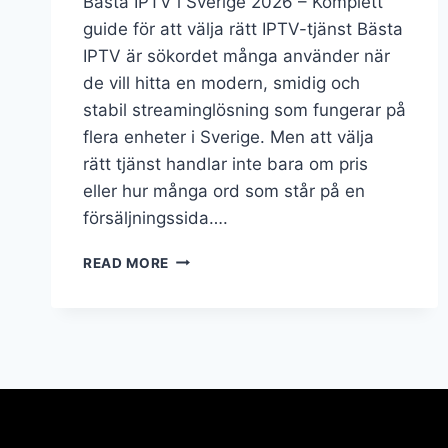
Bästa IPTV i Sverige 2026 – Komplett
guide för att välja rätt IPTV-tjänst Bästa
IPTV är sökordet många använder när
de vill hitta en modern, smidig och
stabil streaminglösning som fungerar på
flera enheter i Sverige. Men att välja
rätt tjänst handlar inte bara om pris
eller hur många ord som står på en
försäljningssida….
READ MORE